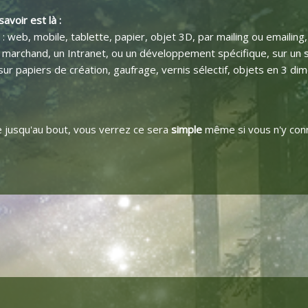
avoir est là :
web, mobile, tablette, papier, objet 3D, par mailing ou emailing
marchand, un Intranet, ou un développement spécifique, sur un su
ur papiers de création, gaufrage, vernis sélectif, objets en 3 di
 jusqu'au bout, vous verrez ce sera
simple
même si vous n'y conn