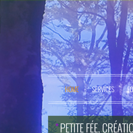
HOME
SERVICES
FO
PETITE FÉE, CRÉAT