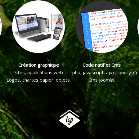
Sites auto-adaptatifs
Ecrans, tablettes, portables
Web, administration, intranet.