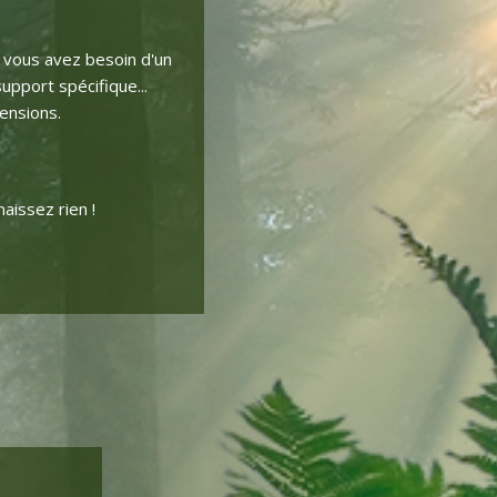
, vous avez besoin d'un
pport spécifique...
mensions.
aissez rien !