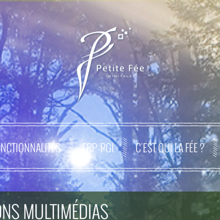
NCTIONNALITÉS
ERP-PGI
C'EST QUI LA FÉE ?
IONS MULTIMÉDIAS