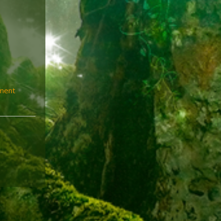
ement