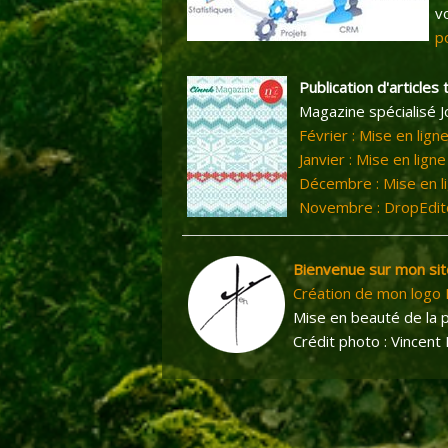
v
p
Publication d'article
Magazine spécialisé 
Février : Mise en lig
Janvier : Mise en ligne
Décembre : Mise en l
Novembre : DropEdito
Bienvenue sur mon sit
Création de mon logo
Mise en beauté de la 
Crédit photo : Vincent